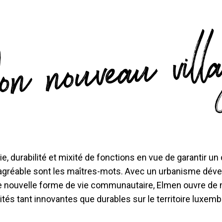
n nouveau vill
ie, durabilité et mixité de fonctions en vue de garantir un
agréable sont les maîtres-mots. Avec un urbanisme dév
e nouvelle forme de vie communautaire, Elmen ouvre de 
tés tant innovantes que durables sur le territoire luxem