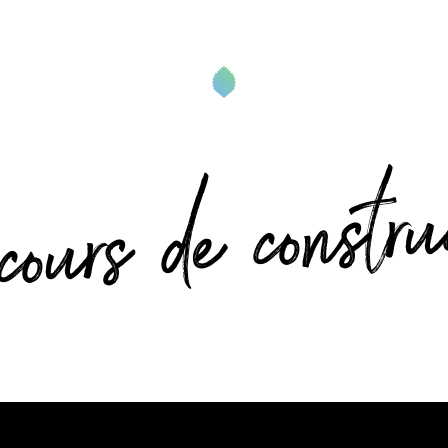
ours de constru