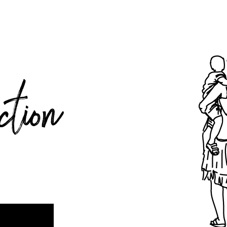
ction